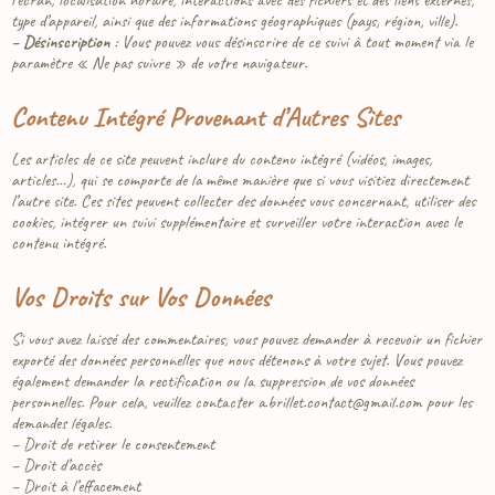
l’écran, localisation horaire, interactions avec des fichiers et des liens externes,
type d’appareil, ainsi que des informations géographiques (pays, région, ville).
– Désinscription
: Vous pouvez vous désinscrire de ce suivi à tout moment via le
paramètre « Ne pas suivre » de votre navigateur.
Contenu Intégré Provenant d’Autres Sites
Les articles de ce site peuvent inclure du contenu intégré (vidéos, images,
articles…), qui se comporte de la même manière que si vous visitiez directement
l’autre site. Ces sites peuvent collecter des données vous concernant, utiliser des
cookies, intégrer un suivi supplémentaire et surveiller votre interaction avec le
contenu intégré.
Vos Droits sur Vos Données
Si vous avez laissé des commentaires, vous pouvez demander à recevoir un fichier
exporté des données personnelles que nous détenons à votre sujet. Vous pouvez
également demander la rectification ou la suppression de vos données
personnelles. Pour cela, veuillez contacter a.brillet.contact@gmail.com pour les
demandes légales.
– Droit de retirer le consentement
– Droit d’accès
– Droit à l’effacement